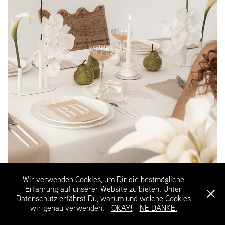
Wir verwenden Cookies, um Dir die bestmögliche
Erfahrung auf unserer Website zu bieten. Unter
Datenschutz erfährst Du, warum und welche Cookies
wir genau verwenden.
OKAY!
NE DANKE.